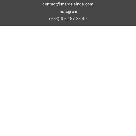
contact@marcelsinge.com
instagram
(+33) 6 62 87 38 49