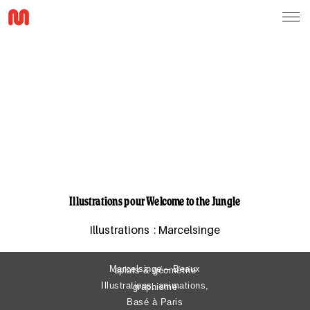
Illustrations pour Welcome to the Jungle
Illustrations : Marcelsinge
Marcelsinge – Beaux aplats & géométrie
Illustrations, animations, graphisme
Basé à Paris